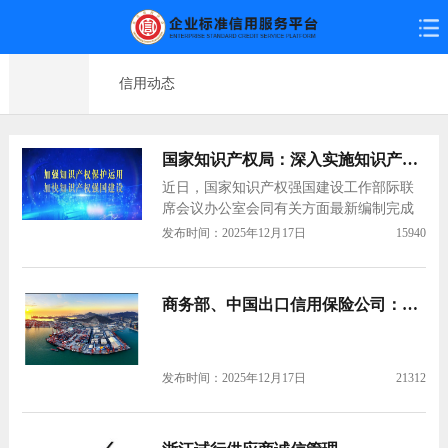
信用动态
国家知识产权局：深入实施知识产权强国建设
近日，国家知识产权强国建设工作部际联
席会议办公室会同有关方面最新编制完成
并发布的《知识产权强国建设发展报告
发布时间：2025年12月17日
15940
（2024年）》显示，2024年，中国知识产
权强国建设指数稳步提升，达到125.5分，
比上年增长4.5%。 该报告从全国和地方两
商务部、中国出口信用保险公司：要充分发挥出口信用保险作用 加大对外贸企业支持力度
个层面开展知识产权…
发布时间：2025年12月17日
21312