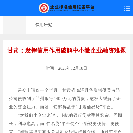
信用研究
甘肃：发挥信用作用破解中小微企业融资难题
时间：2025年12月18日
递交申请仅一个半月，甘肃省临泽县华瑞祺供暖有限
公司便收到了兰州银行4400万元的贷款，这极大缓解了企
业的资金压力。而这一切都得益于“甘肃信易贷”平台。
“对我们小企业来说，传统的银行贷款手续繁杂、周期
长，利率也高，而‘信易贷’平台使企业融资更便捷、更便
宜。”华瑞祺供暖有限公司副总经理卢佩介绍，通过该平台