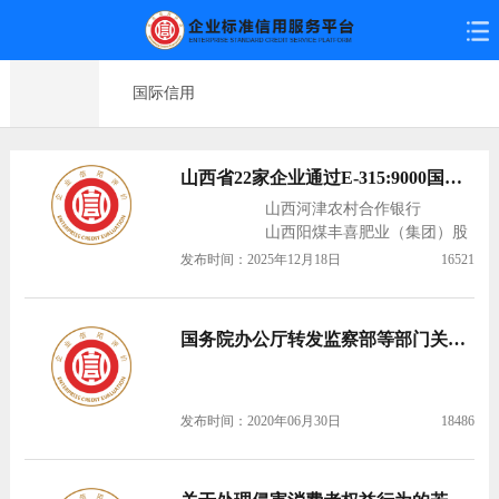
国际信用
山西省22家企业通过E-315:9000国际信用管理体系认证
山西河津农村合作银行
山西阳煤丰喜肥业（集团）股
份有限 &nb…
发布时间：2025年12月18日
16521
国务院办公厅转发监察部等部门关于清理评比达标表彰活动意见的通知
发布时间：2020年06月30日
18486