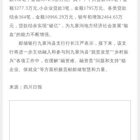
额3277.3万元;小企业贷款3笔，金额1795万元。各类贷款
结余364笔，金额10966.29万元，较年初增加2464.65万
元，贷款结余实现“破亿”，为九寨沟地方经济社会发展“输
血”的能力不断增强。
邮储银行九寨沟县支行行长汪严表示，接下来，该支
行将进一步主动融入和参与到九寨沟县“脱贫攻坚”“乡村振
兴”各项工作中，在缓解“融资难、融资贵”问题和支持“稳
企业、保就业”等方面积极贡献邮储智慧和力量。
来源：四川日报