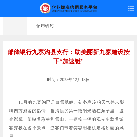
信用研究
邮储银行九寨沟县支行：助美丽新九寨建设按
下“加速键”
时间：2025年12月18日
11月的九寨沟已是白雪皑皑。初冬寒冷的天气并未影
响四方游客的热情，当清晨的第一缕阳光洒在海子里，波
光粼粼，倒映着彩林和雪山。一辆接一辆的观光车载着游
客穿梭在各个景点，游客们带着笑容用相机定格如画的风
景。