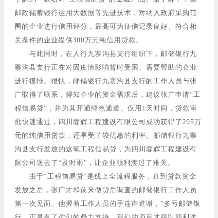
邮政储蓄银行运用大数据等先进技术，对纳入政府采购范
围的企业进行信用评分，最高可为征信记录良好、符合相
关条件的企业提供300万元纯信用贷款。
与此同时，在人行九寨沟县支行组织下，邮储银行九
寨沟县支行正在对因疫情影响暂时受困、需要帮助的企业
进行摸排。很快，邮储银行九寨沟县支行的工作人员与张
广取得了联系，得知企业的资金需求后，建议张广申请“工
程信易贷”，并为其开通绿色通道。仅用1天时间，贷款审
批快速通过，四川蓉辉工程建设有限公司成功获得了295万
元的纯信用贷款，还享受了较优惠的利率。邮储银行九寨
沟县支行发放的这笔工程信易贷，为四川蓉辉工程建设有
限公司送去了“及时雨”，让企业顺利渡过了难关。
由于“工程信易贷”是线上全流程服务，直到贷款资金
发放之后，张广才和前来做贷后调查的邮储银行工作人员
第一次见面。他握着工作人员的手连声道谢，“多亏邮储银
行，正是有了你们的鼎力支持，我们的项目才得以顺利进