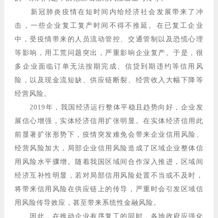
新冠肺炎疫情在短时间内给经济社会发展带来了冲
击，一些企业复工复产时间不得不推延。在已复工企业
中，受疫情带来的人员流动管控、交通管制以及恐慌心理
等影响，用工荒问题突出，严重影响企业复产。于是，很
多企业面临订单无法按期完成、信贷到期违约等信用风
险，以及现金流短缺、供应链断裂、经营收入大幅下降等
经营风险。
2019年，我国经济运行整体平稳且趋势向好，企业发
展信心增强，实体经济信用扩张明显。在实体经济信用此
前显著扩张形势下，疫情突发难免会带来企业信用风险、
经营风险加大，局部企业信用风险造成了区域企业整体信
用风险水平骤增。随着我国区域间合作深入推进，区域间
经济互补性明显，若对局部信用风险处置不当或不及时，
将带来信用风险在供应链上的传导，严重时会引发区域信
用风险传导效应，甚至带来系统性金融风险。
因此，在推动企业有序复工的同时，各地政府应强化