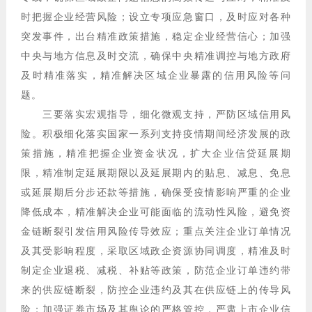
时把握企业经营风险；设立专项应急窗口，及时应对各种
突发事件，出台精准政策措施，稳定企业经营信心；加强
中央与地方信息及时交流，确保中央精准调控与地方政府
及时精准落实，精准解决区域企业暴露的信用风险等问
题。
三要落实宏观指导，细化微观支持，严防区域信用风
险。积极细化落实国家一系列支持疫情期间经济发展的政
策措施，精准把握企业资金状况，扩大企业信贷延展期
限，精准制定延展期限以及延展期内的贴息、减息、免息
或延展期后分步还款等措施，确保受疫情影响严重的企业
降低成本，精准解决企业可能面临的流动性风险，避免资
金链断裂引发信用风险传导效应；重点关注企业订单情况
及其受影响程度，采取区域政企资源协同调度，精准及时
制定企业退税、减税、补贴等政策，防范企业订单违约带
来的供应链断裂，防控企业违约及其在供应链上的传导风
险；加强证券市场及其舆论的严格管控，严肃上市企业信