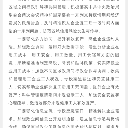
区域之间行政引导和协同管理，积极落实中共中央政治局
常委会两次会议精神和国家部委一系列支持疫情期间经济
发展的政策措施，及时精准识别企业复工后一段时间内面
临的一系列问题，防范区域信用风险发生与传导。
一要强化多方协同，提升有效复产，降低企业违约风
险。加强政企协同，运用好大数据手段，着重分析企业在
用工成本、用工安全、用工数量、用工食宿等方面的困
境，果断精准地制定降税、降费和贴补政策，切实降低企
业用工成本；加强不同区域政府间行政合作与协调，收集
和管理用工企业工人状况，专设渠道输送和安置健康工
人，切实帮助企业解决复工后用工荒问题，提升企业有效
复产；科学管理疫情期间未返健康工人，加强安全安置和
心理疏导，激活这部分未返健康工人有效复产。
二要强化信息交流，专设应急窗口，精准解决企业需
求。加强政企间信息公开透明通畅，建立信息专递与反馈
专线，确保区域政企问题信息的高效传达与应对，精准及