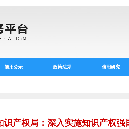
信用公示
政策法规
信用研究
知识产权局：深入实施知识产权强