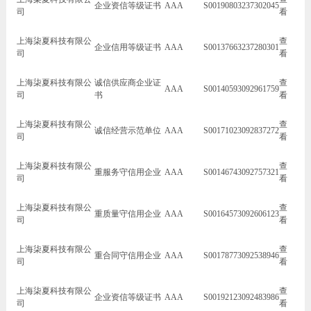
企业资信等级证书
AAA
S00190803237302045
司
看
上海柒夏科技有限公
查
企业信用等级证书
AAA
S00137663237280301
司
看
上海柒夏科技有限公
诚信供应商企业证
查
AAA
S00140593092961759
司
书
看
上海柒夏科技有限公
查
诚信经营示范单位
AAA
S00171023092837272
司
看
上海柒夏科技有限公
查
重服务守信用企业
AAA
S00146743092757321
司
看
上海柒夏科技有限公
查
重质量守信用企业
AAA
S00164573092606123
司
看
上海柒夏科技有限公
查
重合同守信用企业
AAA
S00178773092538946
司
看
上海柒夏科技有限公
查
企业资信等级证书
AAA
S00192123092483986
司
看