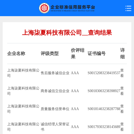
上海柒夏科技有限公司__查询结果
价评结
详
企业名称
评级类型
证书编号
果
细
上海柒夏科技有限公
查
售后服务诚信企业
AAA
S00152083238419537
司
看
上海柒夏科技有限公
查
商务诚信立信企业
AAA
S00183063238398927
司
看
上海柒夏科技有限公
查
质量服务信誉单位
AAA
S00181463238287788
司
看
上海柒夏科技有限公
诚信经理人荣誉证
查
AAA
S00179303238145689
司
书
看