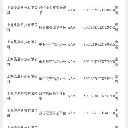
上海柒夏科技有限公
诚信企业家荣誉证
查
AAA
S00126253238098959
司
书
看
上海柒夏科技有限公
查
质量服务诚信单位
AAA
S00190433237920172
司
看
上海柒夏科技有限公
查
重服务守信用企业
AAA
S00121463237890395
司
看
上海柒夏科技有限公
查
重质量守信用企业
AAA
S00196553237779900
司
看
上海柒夏科技有限公
查
重合同守信用企业
AAA
S00188703237669341
司
看
上海柒夏科技有限公
诚信供应商企业证
查
AAA
S00130303237557608
司
书
看
上海柒夏科技有限公
查
诚信经营示范单位
AAA
S00130613237442520
司
看
上海柒夏科技有限公
查